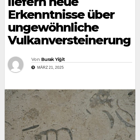
liefern neue
Erkenntnisse über
ungewöhnliche
Vulkanversteinerung
Von
Burak Yiğit
MÄRZ 21, 2025