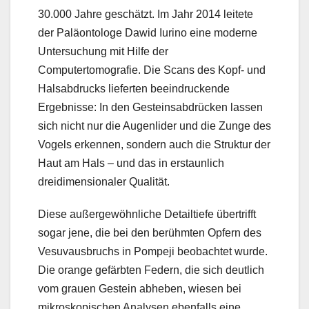
30.000 Jahre geschätzt. Im Jahr 2014 leitete
der Paläontologe Dawid Iurino eine moderne
Untersuchung mit Hilfe der
Computertomografie. Die Scans des Kopf- und
Halsabdrucks lieferten beeindruckende
Ergebnisse: In den Gesteinsabdrücken lassen
sich nicht nur die Augenlider und die Zunge des
Vogels erkennen, sondern auch die Struktur der
Haut am Hals – und das in erstaunlich
dreidimensionaler Qualität.
Diese außergewöhnliche Detailtiefe übertrifft
sogar jene, die bei den berühmten Opfern des
Vesuvausbruchs in Pompeji beobachtet wurde.
Die orange gefärbten Federn, die sich deutlich
vom grauen Gestein abheben, wiesen bei
mikroskopischen Analysen ebenfalls eine