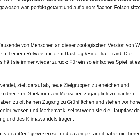
gewesen war, perfekt getarnt und auf einem flachen Felsen sitz
Tausende von Menschen an dieser zoologischen Version von Wo
ge mit einem Retweet mit dem Hashtag #FindThatLizard. Die
hält sie immer wieder zurück; Für ein so einfaches Spiel ist es
ndet, zielt darauf ab, neue Zielgruppen zu erreichen und
nem breiteren Spektrum von Menschen zugänglich zu machen.
aben zu oft keinen Zugang zu Grünflächen und stehen vor hoh
Ingenieurwesen und Mathematik, selbst wenn sie die Hauptlast de
ng und des Klimawandels tragen.
nd von außen“ gewesen sei und davon geträumt habe, mit Tiere