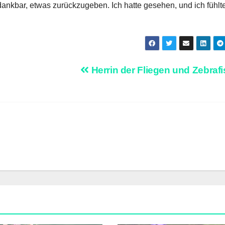
ankbar, etwas zurückzugeben. Ich hatte gesehen, und ich fühlt
Herrin der Fliegen und Zebraf