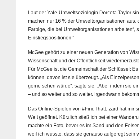
Laut der Yale-Umweltsoziologin Dorceta Taylor sind
machen nur 16 % der Umweltorganisationen aus, 
Farbige, die bei Umweltorganisationen arbeiten“, sa
Einstiegspositionen.“
McGee gehört zu einer neuen Generation von Wisse
Wissenschaft und der Öffentlichkeit wiederherzust
Für McGee ist die Gemeinschaft der Schlüssel; Es 
können, davon ist sie überzeugt. „Als Einzelperso
gerne sehen würde“, sagte sie. „Aber indem sie e
– und so weiter und so weiter. Irgendwann bekomm
Das Online-Spielen von #FindThatLizard hat mir sic
Welt geöffnet. Kürzlich stieß ich bei einer Wande
machte ein Foto, bevor es im Sand und den Felse
weil ich wusste, dass sie genauso aufgeregt sein wü