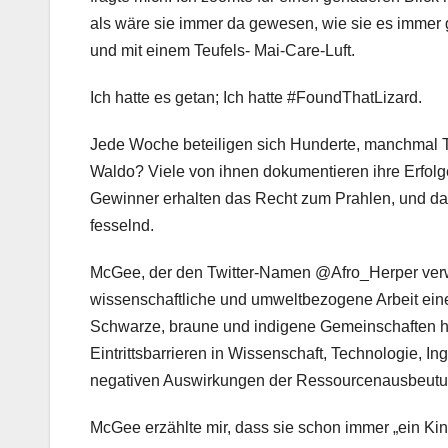
als wäre sie immer da gewesen, wie sie es immer 
und mit einem Teufels- Mai-Care-Luft.
Ich hatte es getan; Ich hatte #FoundThatLizard.
Jede Woche beteiligen sich Hunderte, manchmal 
Waldo? Viele von ihnen dokumentieren ihre Erfol
Gewinner erhalten das Recht zum Prahlen, und das 
fesselnd.
McGee, der den Twitter-Namen @Afro_Herper verwe
wissenschaftliche und umweltbezogene Arbeit ei
Schwarze, braune und indigene Gemeinschaften h
Eintrittsbarrieren in Wissenschaft, Technologie, 
negativen Auswirkungen der Ressourcenausbeutu
McGee erzählte mir, dass sie schon immer „ein Ki