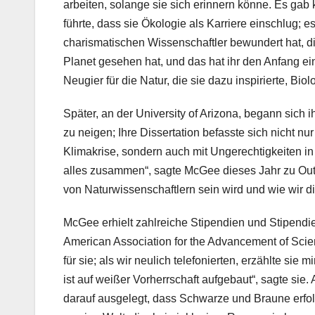
arbeiten, solange sie sich erinnern könne. Es ga
führte, dass sie Ökologie als Karriere einschlug; e
charismatischen Wissenschaftler bewundert hat, di
Planet gesehen hat, und das hat ihr den Anfang e
Neugier für die Natur, die sie dazu inspirierte, Bio
Später, an der University of Arizona, begann sich 
zu neigen; Ihre Dissertation befasste sich nicht 
Klimakrise, sondern auch mit Ungerechtigkeiten in
alles zusammen“, sagte McGee dieses Jahr zu Out
von Naturwissenschaftlern sein wird und wie wir d
McGee erhielt zahlreiche Stipendien und Stipendie
American Association for the Advancement of Scien
für sie; als wir neulich telefonierten, erzählte sie
ist auf weißer Vorherrschaft aufgebaut“, sagte si
darauf ausgelegt, dass Schwarze und Braune erfolgr