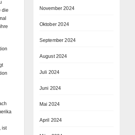
u
November 2024
e die
mal
Oktober 2024
ihre
September 2024
tion
August 2024
gt
Juli 2024
tion
Juni 2024
fach
Mai 2024
merika
April 2024
 ist