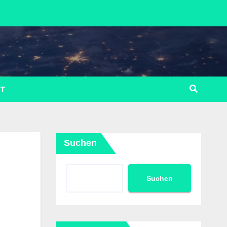
LT
Suchen
Suchen