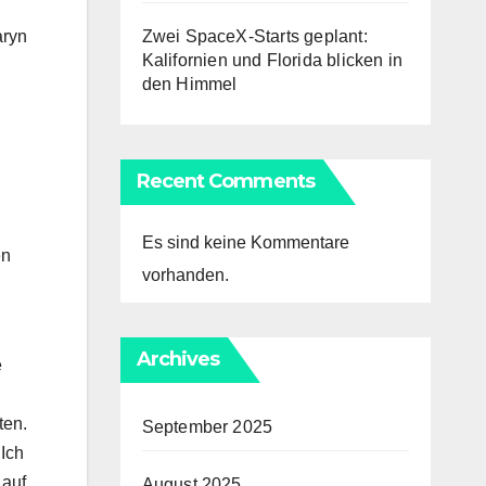
Zwei SpaceX-Starts geplant:
aryn
Kalifornien und Florida blicken in
den Himmel
Recent Comments
Es sind keine Kommentare
en
vorhanden.
Archives
e
ten.
September 2025
 Ich
auf,
August 2025