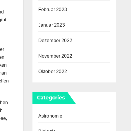
Februar 2023
nd
ibt
Januar 2023
Dezember 2022
er
November 2022
en.
rken
Oktober 2022
 man
elfen
Categories
chen
ch
Astronomie
Gee,