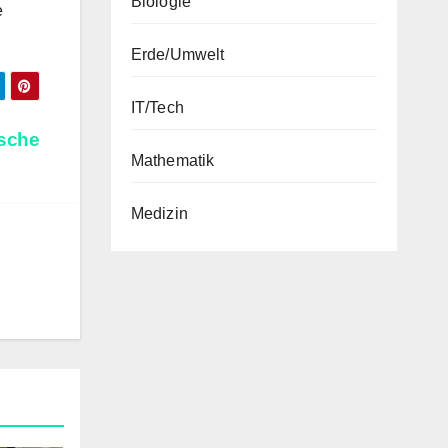
Biologie
e
Erde/Umwelt
IT/Tech
ische
Mathematik
Medizin