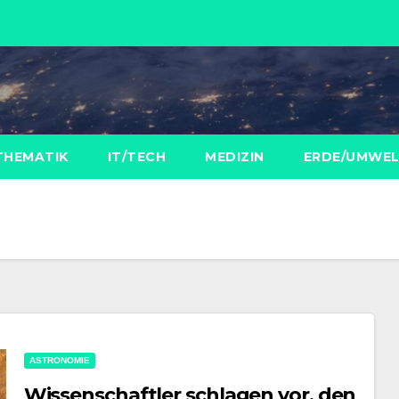
THEMATIK
IT/TECH
MEDIZIN
ERDE/UMWE
ASTRONOMIE
Wissenschaftler schlagen vor, den