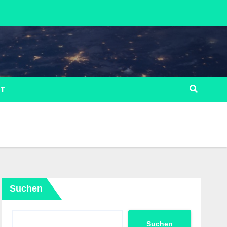
LT
Suchen
Suchen