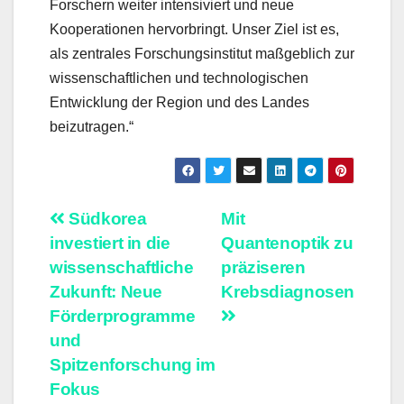
Forschern weiter intensiviert und neue
Kooperationen hervorbringt. Unser Ziel ist es,
als zentrales Forschungsinstitut maßgeblich zur
wissenschaftlichen und technologischen
Entwicklung der Region und des Landes
beizutragen.“
Beitragsnavigation
Südkorea
Mit
investiert in die
Quantenoptik zu
wissenschaftliche
präziseren
Zukunft: Neue
Krebsdiagnosen
Förderprogramme
und
Spitzenforschung im
Fokus