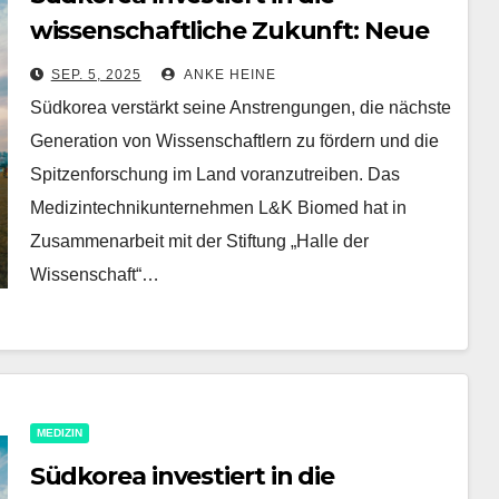
wissenschaftliche Zukunft: Neue
Förderprogramme und
SEP. 5, 2025
ANKE HEINE
Spitzenforschung im Fokus
Südkorea verstärkt seine Anstrengungen, die nächste
Generation von Wissenschaftlern zu fördern und die
Spitzenforschung im Land voranzutreiben. Das
Medizintechnikunternehmen L&K Biomed hat in
Zusammenarbeit mit der Stiftung „Halle der
Wissenschaft“…
MEDIZIN
Südkorea investiert in die