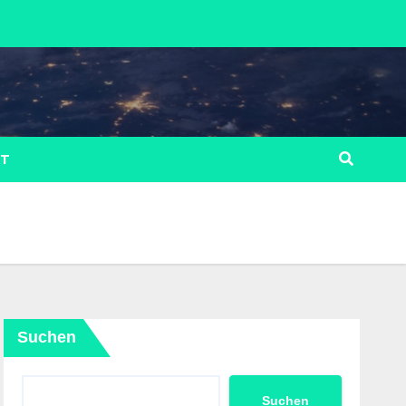
LT
Suchen
Suchen