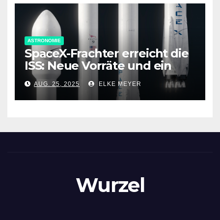
ASTRONOMIE
SpaceX-Frachter erreicht die
ISS: Neue Vorräte und ein
spezielles Antriebsmodul an
AUG. 25, 2025
ELKE MEYER
Bord
Wurzel