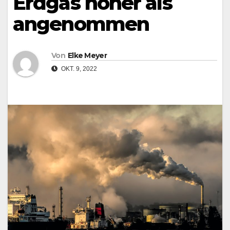
Erdgas höher als
angenommen
Von
Elke Meyer
OKT. 9, 2022