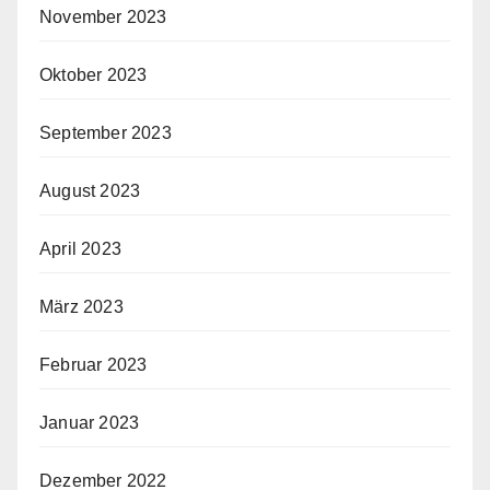
November 2023
Oktober 2023
September 2023
August 2023
April 2023
März 2023
Februar 2023
Januar 2023
Dezember 2022