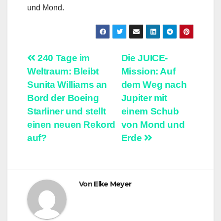
und Mond.
Beitragsnavigation
240 Tage im
Die JUICE-
Weltraum: Bleibt
Mission: Auf
Sunita Williams an
dem Weg nach
Bord der Boeing
Jupiter mit
Starliner und stellt
einem Schub
einen neuen Rekord
von Mond und
auf?
Erde
Von
Elke Meyer