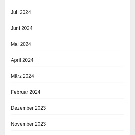
Juli 2024
Juni 2024
Mai 2024
April 2024
März 2024
Februar 2024
Dezember 2023
November 2023