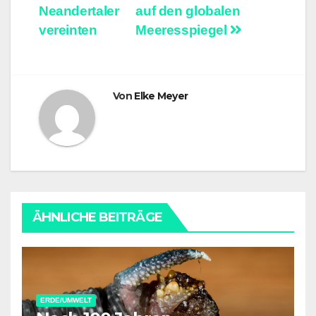
Neandertaler
auf den globalen
vereinten
Meeresspiegel
Von
Elke Meyer
ÄHNLICHE BEITRÄGE
ERDE/UMWELT