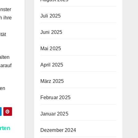
enster
Juli 2025
h ihre
Juni 2025
tät
Mai 2025
alten
April 2025
darauf
März 2025
uen
Februar 2025
Januar 2025
rten
Dezember 2024