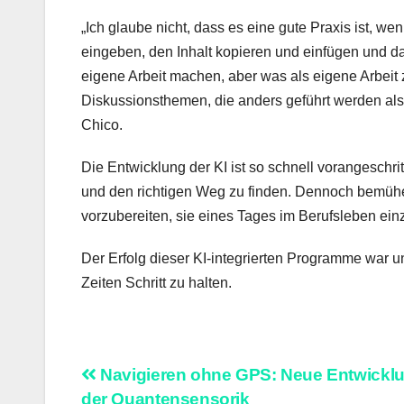
„Ich glaube nicht, dass es eine gute Praxis ist, 
eingeben, den Inhalt kopieren und einfügen und dan
eigene Arbeit machen, aber was als eigene Arbeit zä
Diskussionsthemen, die anders geführt werden als 
Chico.
Die Entwicklung der KI ist so schnell vorangeschri
und den richtigen Weg zu finden. Dennoch bemühen 
vorzubereiten, sie eines Tages im Berufsleben ein
Der Erfolg dieser KI-integrierten Programme war u
Zeiten Schritt zu halten.
Beitragsnavigation
Navigieren ohne GPS: Neue Entwicklu
der Quantensensorik