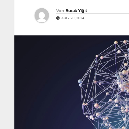
Von
Burak Yiğit
AUG. 20, 2024