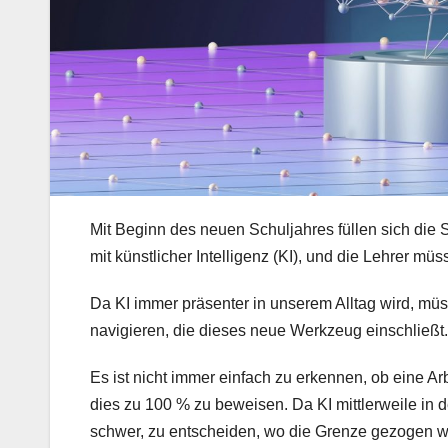
Mit Beginn des neuen Schuljahres füllen sich die 
mit künstlicher Intelligenz (KI), und die Lehrer müs
Da KI immer präsenter in unserem Alltag wird, mü
navigieren, die dieses neue Werkzeug einschließt.
Es ist nicht immer einfach zu erkennen, ob eine Ar
dies zu 100 % zu beweisen. Da KI mittlerweile in de
schwer, zu entscheiden, wo die Grenze gezogen we