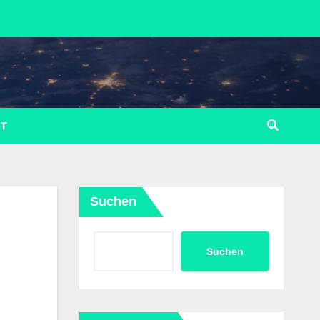
LT
Suchen
Suchen