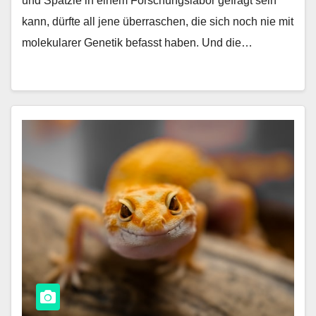
und Spätzle in einem Forschungslabor gefragt sein
kann, dürfte all jene überraschen, die sich noch nie mit
molekularer Genetik befasst haben. Und die…