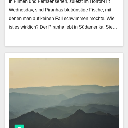
In Filmen und Fernsehserien, zuletzt im Horror-Hit
Wednesday, sind Piranhas blutrünstige Fische, mit
denen man auf keinen Fall schwimmen möchte. Wie
ist es wirklich? Der Piranha lebt in Südamerika. Sie…