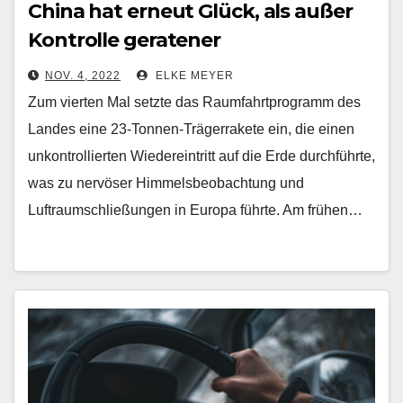
China hat erneut Glück, als außer
Kontrolle geratener
Raketenbooster in den Pazifik
NOV. 4, 2022
ELKE MEYER
stürzt
Zum vierten Mal setzte das Raumfahrtprogramm des
Landes eine 23-Tonnen-Trägerrakete ein, die einen
unkontrollierten Wiedereintritt auf die Erde durchführte,
was zu nervöser Himmelsbeobachtung und
Luftraumschließungen in Europa führte. Am frühen…