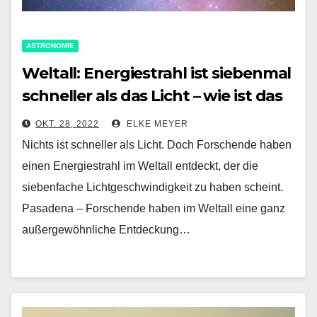
ASTRONOMIE
Weltall: Energiestrahl ist siebenmal
schneller als das Licht – wie ist das
möglich?
OKT. 28, 2022
ELKE MEYER
Nichts ist schneller als Licht. Doch Forschende haben
einen Energiestrahl im Weltall entdeckt, der die
siebenfache Lichtgeschwindigkeit zu haben scheint.
Pasadena – Forschende haben im Weltall eine ganz
außergewöhnliche Entdeckung…